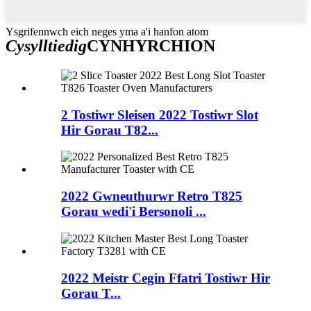
Ysgrifennwch eich neges yma a'i hanfon atom
Cysylltiedig
CYNHYRCHION
2 Tostiwr Sleisen 2022 Tostiwr Slot
Hir Gorau T82...
2022 Gwneuthurwr Retro T825
Gorau wedi'i Bersonoli ...
2022 Meistr Cegin Ffatri Tostiwr Hir
Gorau T...