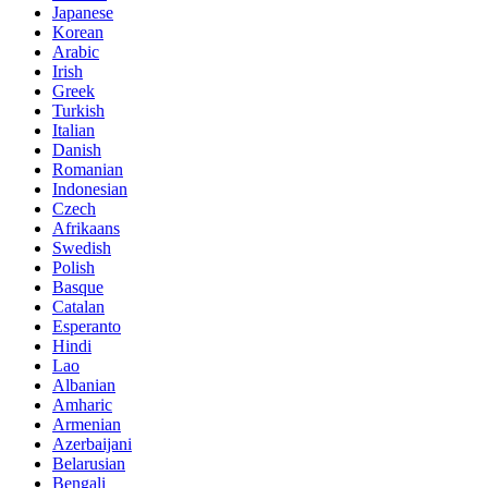
Japanese
Korean
Arabic
Irish
Greek
Turkish
Italian
Danish
Romanian
Indonesian
Czech
Afrikaans
Swedish
Polish
Basque
Catalan
Esperanto
Hindi
Lao
Albanian
Amharic
Armenian
Azerbaijani
Belarusian
Bengali