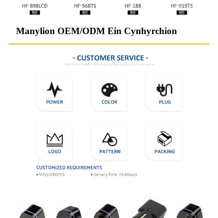
Manylion OEM/ODM Ein Cynhyrchion