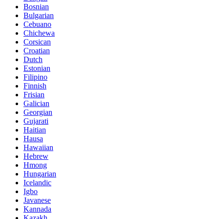
Bosnian
Bulgarian
Cebuano
Chichewa
Corsican
Croatian
Dutch
Estonian
Filipino
Finnish
Frisian
Galician
Georgian
Gujarati
Haitian
Hausa
Hawaiian
Hebrew
Hmong
Hungarian
Icelandic
Igbo
Javanese
Kannada
Kazakh