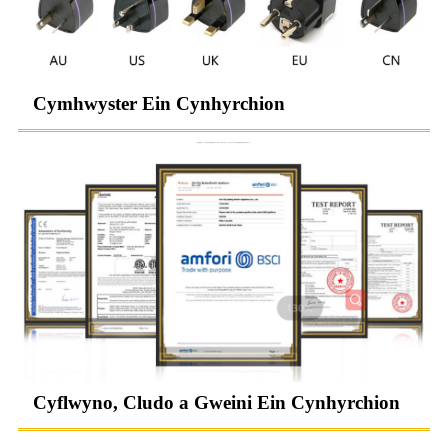
Cymhwyster Ein Cynhyrchion
Cyflwyno, Cludo a Gweini Ein Cynhyrchion