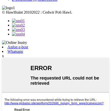
© Hawlfraint 20102022 : Cedwir Pob Hawl.
Anfon e-bost
Whatsapp
x